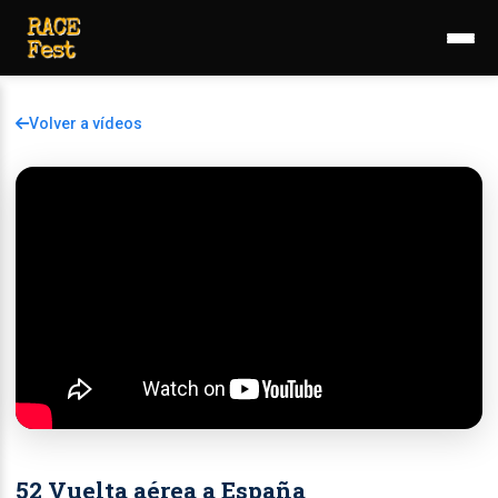
Volver a vídeos
52 Vuelta aérea a España