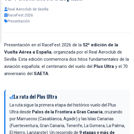
Real Aeroclub de Sevilla
RaceFest 2026
Presentación
Presentación en el RaceFest 2026 de la
52ª edición de la
Vuelta Aérea a España
, organizada por el Real Aeroclub de
Sevilla. Esta edición conmemora dos hitos fundamentales de la
aviación española: el centenario del vuelo del
Plus Ultra
y el 70
aniversario del
SAETA
.
La ruta del Plus Ultra
La ruta sigue la primera etapa del histórico vuelo del Plus
Ultra desde
Palos de la Frontera a Gran Canaria
, cruzando
por Marruecos (Casablanca, Agadir) y las Islas Canarias
(Fuerteventura, Gran Canaria, Tenerife, La Gomera, La Palma,
El Hierro, Lanzarote). Un recorrido de
9 etapas y más de